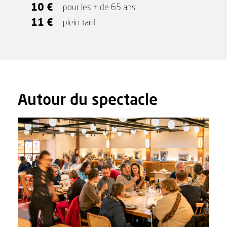
10 €
pour les + de 65 ans
11 €
plein tarif
Autour du spectacle