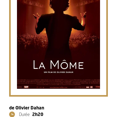
de Olivier Dahan
Durée
2h20