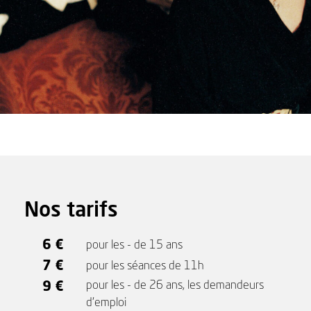
Nos tarifs
6 €
pour les - de 15 ans
7 €
pour les séances de 11h
9 €
pour les - de 26 ans, les demandeurs
d'emploi