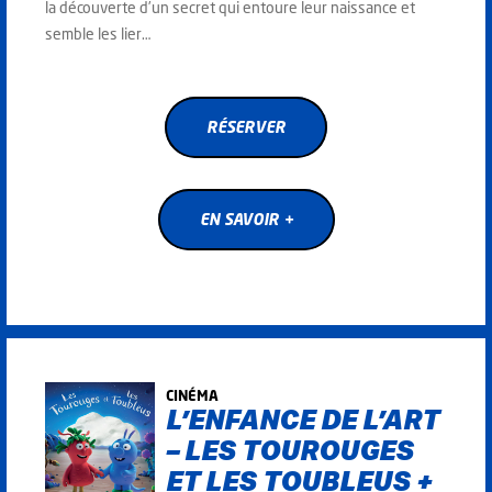
la découverte d’un secret qui entoure leur naissance et
semble les lier…
RÉSERVER
RÉSERVER
EN SAVOIR +
EN SAVOIR +
CINÉMA
L’ENFANCE DE L’ART
– LES TOUROUGES
ET LES TOUBLEUS +