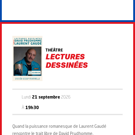
THÉÂTRE
LECTURES
DESSINÉES
Lundi
21 septembre
2026
À
19h30
Quand la puissance romanesque de Laurent Gaudé
rencontre le trait libre de David Prudhomme.