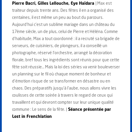
Pierre Bacri, Gilles Lellouche, Eye Haïdara
| Max est
traiteur depuis trente ans. Des fêtes il en a organisé des
centaines, il est même un peu au bout du parcours.
Aujourd’hui c’est un sublime mariage dans un château du
17ème siècle, un de plus, celui de Pierre et Héléna. Comme
d’habitude, Max a tout coordonné : il a recruté sa brigade de
serveurs, de cuisiniers, de plongeurs, il a conseillé un
photographe, réservé l’orchestre, arrangé la décoration
florale, bref tous les ingrédients sont réunis pour que cette
fête soit réussie… Mais la loi des séries va venir bouleverser
un planning sur le fil où chaque moment de bonheur et
d’émotion risque de se transformer en désastre ou en
chaos. Des préparatifs jusqu’à l’aube, nous allons vivre les
coulisses de cette soirée à travers le regard de ceux qui
travaillent et qui devront compter sur leur unique qualité
commune : Le sens de la fête. |
Séance présentée par
Lost in Frenchlation