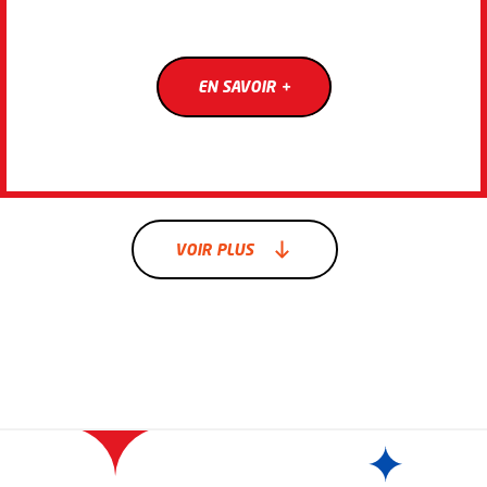
EN SAVOIR +
EN SAVOIR +
R PLUS
VOIR PLUS