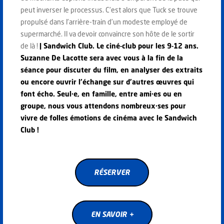
peut inverser le processus. C’est alors que Tuck se trouve
propulsé dans l’arrière-train d’un modeste employé de
supermarché. Il va devoir convaincre son hôte de le sortir
de là !
|
Sandwich Club. Le ciné-club pour les 9-12 ans.
Suzanne De Lacotte sera avec vous à la fin de la
séance pour discuter du film, en analyser des extraits
ou encore ouvrir l’échange sur d’autres œuvres qui
font écho. Seul·e, en famille, entre ami·es ou en
groupe, nous vous attendons nombreux·ses pour
vivre de folles émotions de cinéma avec le Sandwich
Club !
RÉSERVER
RÉSERVER
EN SAVOIR +
EN SAVOIR +