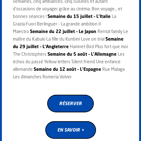
semaines, cinq ambiances, cinq cuisines et autant
d'occasions de voyager grâce au cinéma. Bon voyage… et
bonnes séances !
Semaine du 15 juillet – L’Italie
La
Grazia Fuori Berlinguer - La grande ambition Il
Maestro
Semaine du 22 juillet – Le Japon
Rental family Le
maître du Kabuki La fille du Konbini Love on trial
Semaine
du 29 juillet – L’Angleterre
Hamnet Bird Plus fort que moi
The Christophers
Semaine du 5 août – L’Allemagne
Les
échos du passé Yellow letters Silent friend Une enfance
allemande
Semaine du 12 août – L’Espagne
Rue Malaga
Les dimanches Romeria Volver
RÉSERVER
RÉSERVER
EN SAVOIR +
EN SAVOIR +