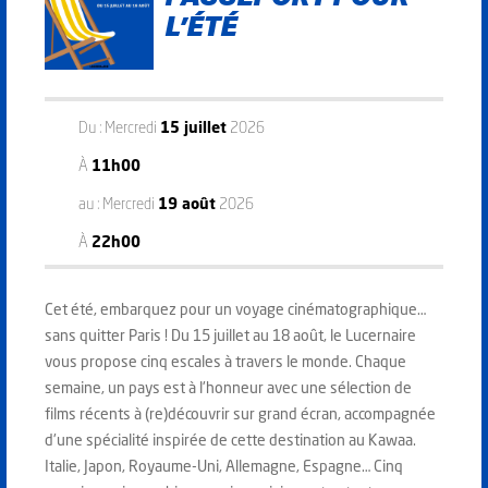
L’ÉTÉ
Du : Mercredi
15 juillet
2026
À
11h00
au : Mercredi
19 août
2026
À
22h00
Cet été, embarquez pour un voyage cinématographique…
sans quitter Paris ! Du 15 juillet au 18 août, le Lucernaire
vous propose cinq escales à travers le monde. Chaque
semaine, un pays est à l'honneur avec une sélection de
films récents à (re)découvrir sur grand écran, accompagnée
d'une spécialité inspirée de cette destination au Kawaa.
Italie, Japon, Royaume-Uni, Allemagne, Espagne… Cinq