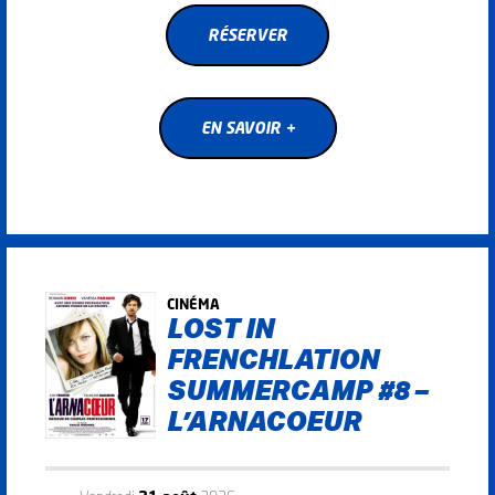
RÉSERVER
RÉSERVER
EN SAVOIR +
EN SAVOIR +
CINÉMA
LOST IN
FRENCHLATION
SUMMERCAMP #8 –
L’ARNACOEUR