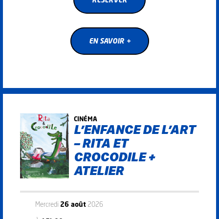
EN SAVOIR +
EN SAVOIR +
CINÉMA
L’ENFANCE DE L’ART
– RITA ET
CROCODILE +
ATELIER
Mercredi
26 août
2026