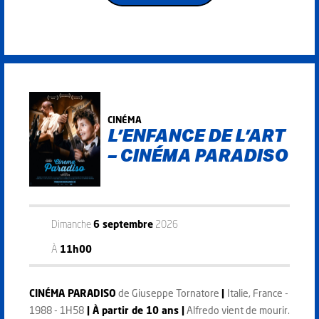
CINÉMA
L’ENFANCE DE L’ART
– CINÉMA PARADISO
Dimanche
6 septembre
2026
À
11h00
CINÉMA PARADISO
de Giuseppe Tornatore
|
Italie, France -
1988 - 1H58
| À partir de 10 ans |
Alfredo vient de mourir.