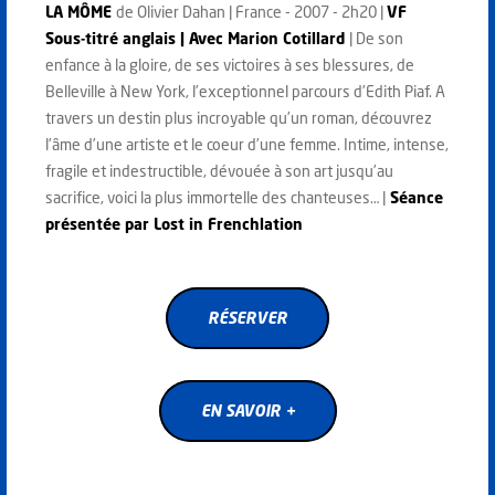
LA MÔME
de Olivier Dahan | France - 2007 - 2h20 |
VF
Sous-titré anglais | Avec Marion Cotillard
| De son
enfance à la gloire, de ses victoires à ses blessures, de
Belleville à New York, l’exceptionnel parcours d’Edith Piaf. A
travers un destin plus incroyable qu’un roman, découvrez
l’âme d’une artiste et le coeur d’une femme. Intime, intense,
fragile et indestructible, dévouée à son art jusqu’au
sacrifice, voici la plus immortelle des chanteuses… |
Séance
présentée par Lost in Frenchlation
RÉSERVER
RÉSERVER
EN SAVOIR +
EN SAVOIR +