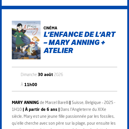
CINÉMA
L’ENFANCE DE L’ART
– MARY ANNING +
ATELIER
Dimanche
30 août
2026
À
11h00
MARY ANNING
de Marcel Barelli
|
Suisse, Belgique – 2025 -
1H10
| À partir de 6 ans |
Dans l’Angleterre du XIXe
siècle, Mary est une jeune fille passionnée par les fossiles,
qu’elle cherche avec son père sur la plage, pour ensuite les