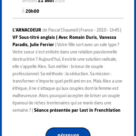
Vendredi
21 août
2026
À
20h00
L'ARNACOEUR
de Pascal Chaumeil | France - 2010 - 1h45 |
VF Sous-titré anglais | Avec Romain Duris, Vanessa
Paradis, Julie Ferrier
| Votre fille sort avec un sale type ?
Votre soeur s’est enlisée dans une relation passionnelle
destructrice ? Aujourd’hui, il existe une solution radicale,
elle s’appelle Alex. Son métier : briseur de couple
professionnel. Sa méthode : la séduction. Sa mission :
transformer n’importe quel petit ami en ex. Mais Alex a une
éthique, il ne s’attaque qu’aux couples dont la femme est
malheureuse. Alors pourquoi accepter de briser un couple
épanoui de riches trentenaires qui se marie dans une
semaine ? |
Séance présentée par Lost in Frenchlation
RÉSERVER
RÉSERVER