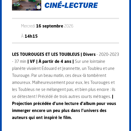
CINÉ-LECTURE
Mercredi
16 septembre
2026
À
14h15
LES TOUROUGES ET LES TOUBLEUS
| Divers
- 2020-2023
- 37 min
| VF | À partir de 4
ans |
Sur une lointaine
planète vivaient Édouard et Jeannette, un Toubleu et une
Tourouge. Par un beau matin, ces deux-là tombèrent
amoureux. Malheureusement pour eux, les Tourouges et
les Toubleus ne se mélangent pas, et bien plus encore : ils
se détestent ! Précédé de trois autres courts métrages.
|
Projection précédée d’une lecture d’album pour vous
immerger encore un peu plus dans l’univers des
auteurs qui ont inspiré le film.