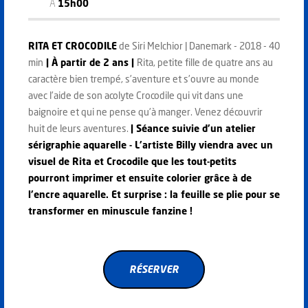
À
15h00
RITA ET CROCODILE
de Siri Melchior | Danemark - 2018 - 40
min
| À partir de 2 ans |
Rita, petite fille de quatre ans au
caractère bien trempé, s’aventure et s’ouvre au monde
avec l’aide de son acolyte Crocodile qui vit dans une
baignoire et qui ne pense qu’à manger. Venez découvrir
huit de leurs aventures.
|
Séance suivie d’un atelier
sérigraphie aquarelle -
L’artiste Billy viendra avec un
visuel de Rita et Crocodile que les tout-petits
pourront imprimer et ensuite colorier grâce à de
l’encre aquarelle. Et surprise : la feuille se plie pour se
transformer en minuscule fanzine !
RÉSERVER
RÉSERVER