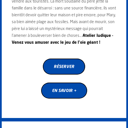
vendre aux touristes. La mort soudaine du père jette la
famille dans le désarroi : sans une source financière, ils vont
bientôt devoir quitter leur maison et pire encore, pour Mary,
sa bien aimée plage aux fossiles. Mais avant de mourir, son
père lui a laissé un mystérieux message qui pourrait
l’amener à bouleverser bien de choses…
Atelier ludique -
Venez vous amuser avec le jeu de l’oie géant !
RÉSERVER
RÉSERVER
EN SAVOIR +
EN SAVOIR +