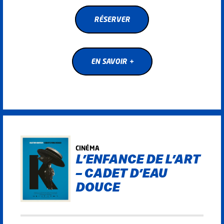
RÉSERVER
RÉSERVER
EN SAVOIR +
EN SAVOIR +
CINÉMA
L’ENFANCE DE L’ART
– CADET D’EAU
DOUCE