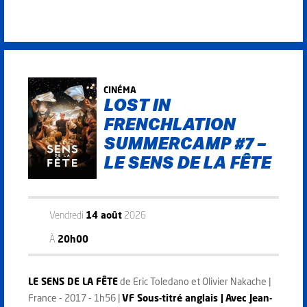
CINÉMA
LOST IN
FRENCHLATION
SUMMERCAMP #7 –
LE SENS DE LA FÊTE
Vendredi
14 août
2026
À
20h00
LE SENS DE LA FÊTE
de Eric Toledano et Olivier Nakache |
France - 2017 - 1h56 |
VF Sous-titré anglais |
Avec Jean-