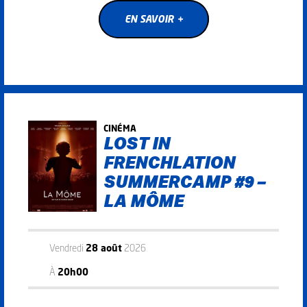
EN SAVOIR +
EN SAVOIR +
CINÉMA
LOST IN
FRENCHLATION
SUMMERCAMP #9 –
LA MÔME
Vendredi
28 août
2026
À
20h00