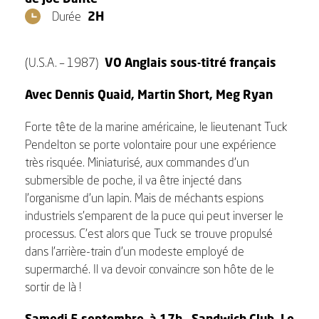
Durée
2H
(U.S.A. – 1987)
VO Anglais sous-titré français
Avec Dennis Quaid, Martin Short, Meg Ryan
Forte tête de la marine américaine, le lieutenant Tuck
Pendelton se porte volontaire pour une expérience
très risquée. Miniaturisé, aux commandes d’un
submersible de poche, il va être injecté dans
l’organisme d’un lapin. Mais de méchants espions
industriels s’emparent de la puce qui peut inverser le
processus. C’est alors que Tuck se trouve propulsé
dans l’arrière-train d’un modeste employé de
supermarché. Il va devoir convaincre son hôte de le
sortir de là !
Samedi 5 septembre à 17h – Sandwich Club. Le