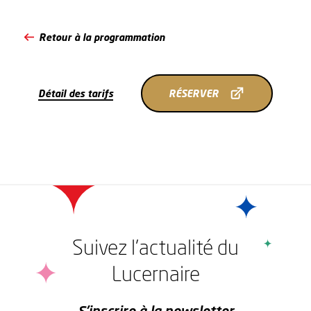
Retour à la programmation
RÉSERVER
Détail des tarifs
RÉSERVER
Suivez l'actualité du
Lucernaire
r
S'inscrire à la newsletter