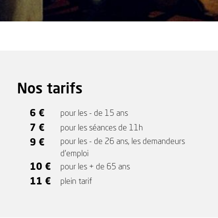
Nos tarifs
6 €
pour les - de 15 ans
7 €
pour les séances de 11h
9 €
pour les - de 26 ans, les demandeurs
d'emploi
10 €
pour les + de 65 ans
11 €
plein tarif