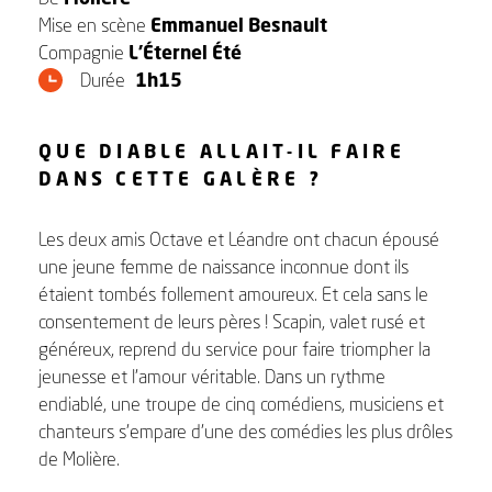
Mise en scène
Emmanuel Besnault
Compagnie
L’Éternel Été
Durée
1h15
QUE DIABLE ALLAIT-IL FAIRE
DANS CETTE GALÈRE ?
Les deux amis Octave et Léandre ont chacun épousé
une jeune femme de naissance inconnue dont ils
étaient tombés follement amoureux. Et cela sans le
consentement de leurs pères ! Scapin, valet rusé et
généreux, reprend du service pour faire triompher la
jeunesse et l’amour véritable. Dans un rythme
endiablé, une troupe de cinq comédiens, musiciens et
chanteurs s’empare d’une des comédies les plus drôles
de Molière.