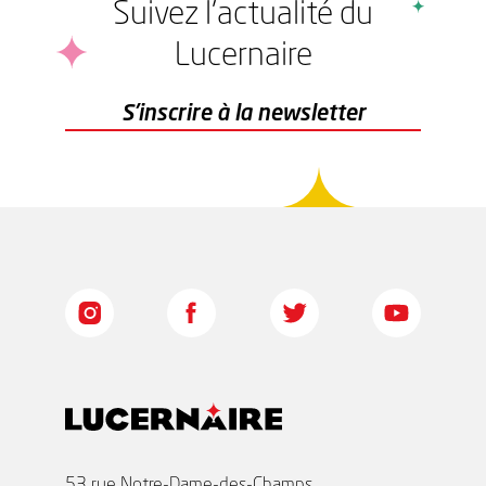
Suivez l'actualité du
Lucernaire
r
S'inscrire à la newsletter
53 rue Notre-Dame-des-Champs