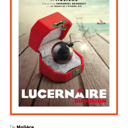
De
Molière