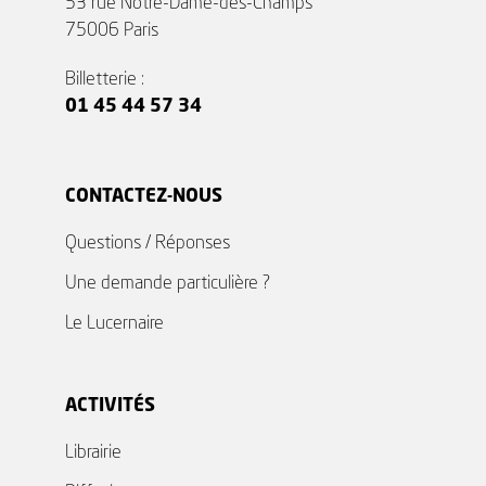
53 rue Notre-Dame-des-Champs
75006 Paris
Billetterie :
01 45 44 57 34
CONTACTEZ-NOUS
Questions / Réponses
Une demande particulière ?
Le Lucernaire
ACTIVITÉS
Librairie