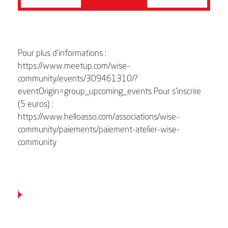
Pour plus d’informations :
https://www.meetup.com/wise-
community/events/309461310/?
eventOrigin=group_upcoming_events Pour s’inscrire
(5 euros) :
https://www.helloasso.com/associations/wise-
community/paiements/paiement-atelier-wise-
community