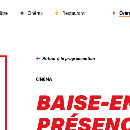
âtre
Cinéma
Restaurant
Évé
Retour à la programmation
CINÉMA
BAISE-E
PRÉSENC