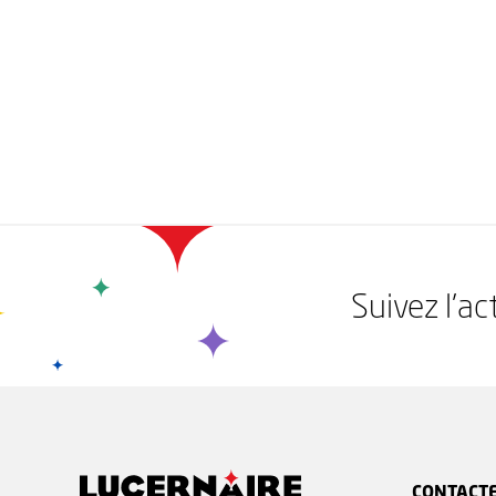
Suivez l'ac
CONTACT