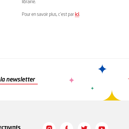
librairie.
Pour en savoir plus, c’est par
ici
.
à la newsletter
ECTIVITÉS