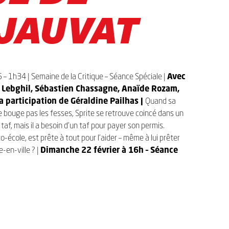
JAUVAT
 – 1h34 | Semaine de la Critique – Séance Spéciale |
Avec
m Lebghil, Sébastien Chassagne, Anaïde Rozam,
 participation de Géraldine Pailhas |
Quand sa
 se bouge pas les fesses, Sprite se retrouve coincé dans un
taf, mais il a besoin d’un taf pour payer son permis.
école, est prête à tout pour l’aider – même à lui prêter
e-en-ville ? |
Dimanche 22 février à 16h – Séance