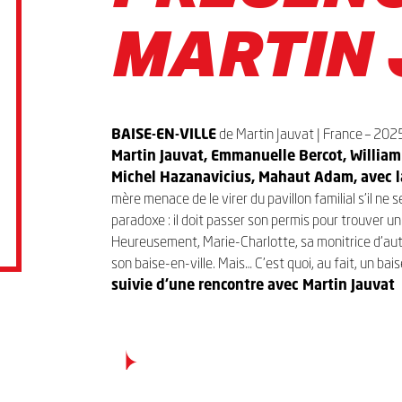
MARTIN 
BAISE-EN-VILLE
de Martin Jauvat | France – 2025
Martin Jauvat, Emmanuelle Bercot, Willia
Michel Hazanavicius, Mahaut Adam, avec la
mère menace de le virer du pavillon familial s’il ne
paradoxe : il doit passer son permis pour trouver un 
Heureusement, Marie-Charlotte, sa monitrice d’auto-
son baise-en-ville. Mais… C’est quoi, au fait, un bais
suivie d’une rencontre avec Martin Jauvat