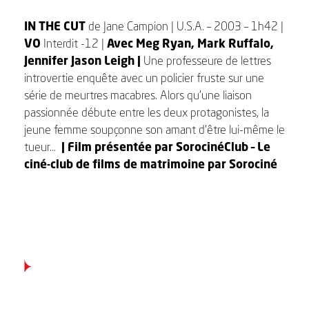
IN THE CUT
de Jane Campion | U.S.A. – 2003 – 1h42 |
VO
Interdit -12 |
Avec Meg Ryan, Mark Ruffalo,
Jennifer Jason Leigh
|
Une professeure de lettres
introvertie enquête avec un policier fruste sur une
série de meurtres macabres. Alors qu’une liaison
passionnée débute entre les deux protagonistes, la
jeune femme soupçonne son amant d’être lui-même le
tueur…
| Film présentée par
SorocinéClub – Le
ciné-club de films de matrimoine par Sorociné