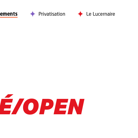
nements
Privatisation
Le Lucernaire
É/OPEN