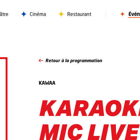
âtre
Cinéma
Restaurant
Évé
Retour à la programmation
KAWAA
KARAOK
MIC LIVE