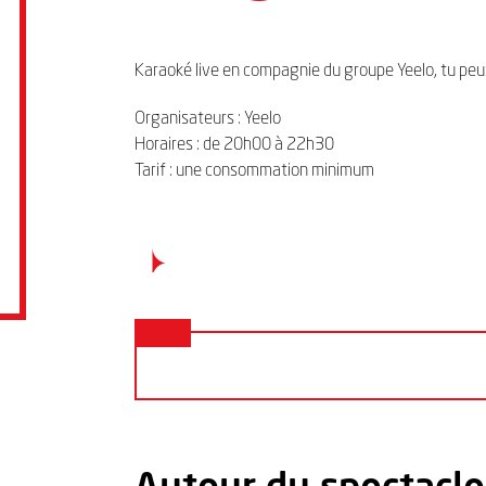
Karaoké live en compagnie du groupe Yeelo, tu pe
Organisateurs : Yeelo
Horaires : de 20h00 à 22h30
Tarif : une consommation minimum
Autour du spectacle