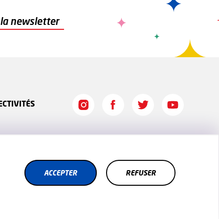
à la newsletter
ECTIVITÉS
ER
ACCEPTER
REFUSER
REFUSER