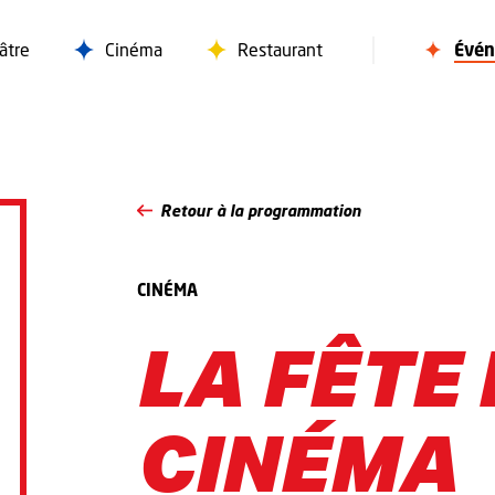
âtre
Cinéma
Restaurant
Évé
Retour à la programmation
CINÉMA
LA FÊTE
CINÉMA