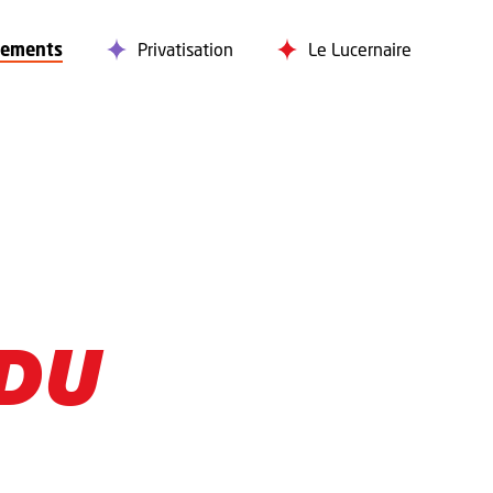
nements
Privatisation
Le Lucernaire
 DU