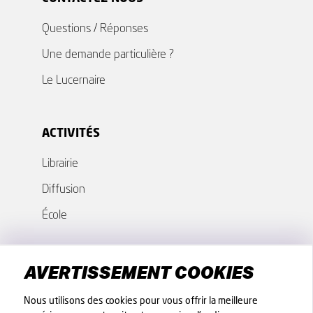
Questions / Réponses
Une demande particulière ?
Le Lucernaire
ACTIVITÉS
Librairie
Diffusion
École
GROUPES - COLLECTIVITÉS
AVERTISSEMENT COOKIES
Nos offres
Nous utilisons des cookies pour vous offrir la meilleure