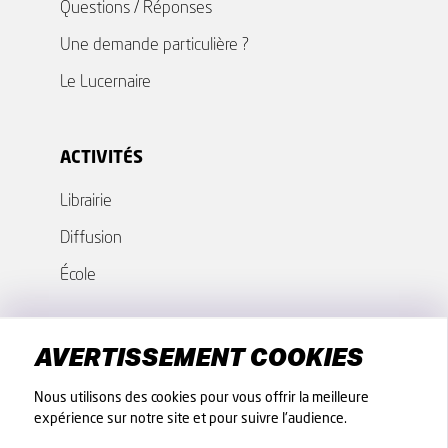
Questions / Réponses
Une demande particulière ?
Le Lucernaire
ACTIVITÉS
Librairie
Diffusion
École
GROUPES - COLLECTIVITÉS
AVERTISSEMENT COOKIES
Nos offres
Nous utilisons des cookies pour vous offrir la meilleure
expérience sur notre site et pour suivre l'audience.
Fiches techniques