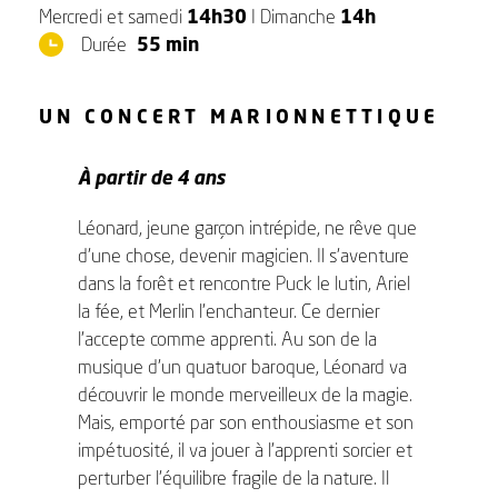
Mercredi et samedi
14h30
I Dimanche
14h
Durée
55 min
UN CONCERT MARIONNETTIQUE
À partir de 4 ans
Léonard, jeune garçon intrépide, ne rêve que
d’une chose, devenir magicien. Il s’aventure
dans la forêt et rencontre Puck le lutin, Ariel
la fée, et Merlin l’enchanteur. Ce dernier
l’accepte comme apprenti. Au son de la
musique d’un quatuor baroque, Léonard va
découvrir le monde merveilleux de la magie.
Mais, emporté par son enthousiasme et son
impétuosité, il va jouer à l’apprenti sorcier et
perturber l’équilibre fragile de la nature. Il