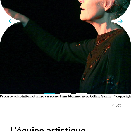
©Lot
L'équipe artistique