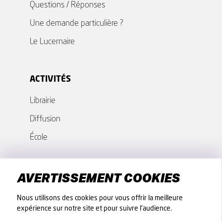
Questions / Réponses
Une demande particulière ?
Le Lucernaire
ACTIVITÉS
Librairie
Diffusion
École
GROUPES - COLLECTIVITÉS
AVERTISSEMENT COOKIES
Nos offres
Nous utilisons des cookies pour vous offrir la meilleure
expérience sur notre site et pour suivre l'audience.
Fiches techniques