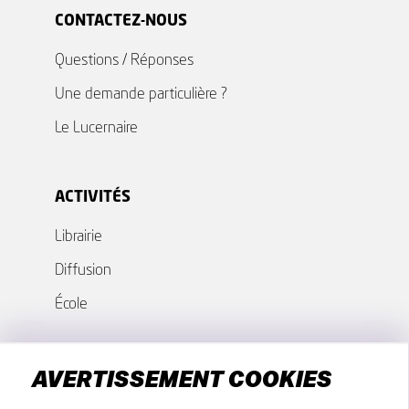
CONTACTEZ-NOUS
Questions / Réponses
Une demande particulière ?
Le Lucernaire
ACTIVITÉS
Librairie
Diffusion
École
GROUPES - COLLECTIVITÉS
AVERTISSEMENT COOKIES