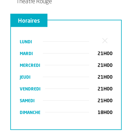
Théâtre Rouge
Horaires
LUNDI
21H00
MARDI
21H00
MERCREDI
21H00
JEUDI
21H00
VENDREDI
21H00
SAMEDI
18H00
DIMANCHE