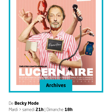
Archives
De
Becky Mode
Mardi > samedi
21h
| Dimanche
18h