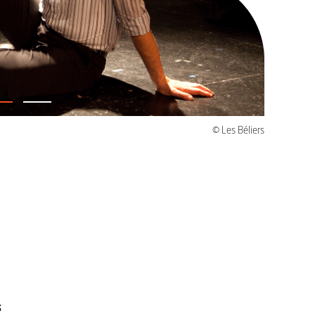
© Les Béliers
s