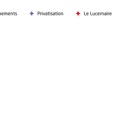
nements
Privatisation
Le Lucernaire