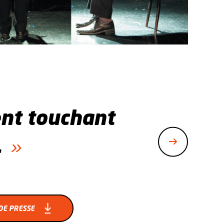
nt touchant
.
DE PRESSE