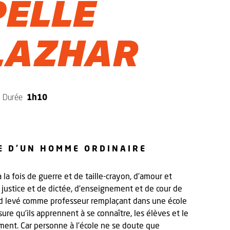
PELLE
LAZHAR
Durée
1h10
RE D'UN HOMME ORDINAIRE
la fois de guerre et de taille-crayon, d’amour et
 justice et de dictée, d’enseignement et de cour de
ed levé comme professeur remplaçant dans une école
re qu’ils apprennent à se connaître, les élèves et le
ement. Car personne à l’école ne se doute que