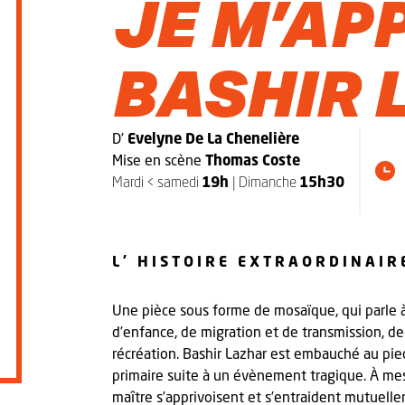
JE M’AP
BASHIR 
D’
Evelyne De La Chenelière
Mise en scène
Thomas Coste
Mardi < samedi
19h
| Dimanche
15h30
L’ HISTOIRE EXTRAORDINAI
Une pièce sous forme de mosaïque, qui parle à 
d’enfance, de migration et de transmission, de
récréation. Bashir Lazhar est embauché au pi
primaire suite à un évènement tragique. À mesu
maître s’apprivoisent et s’entraident mutuell