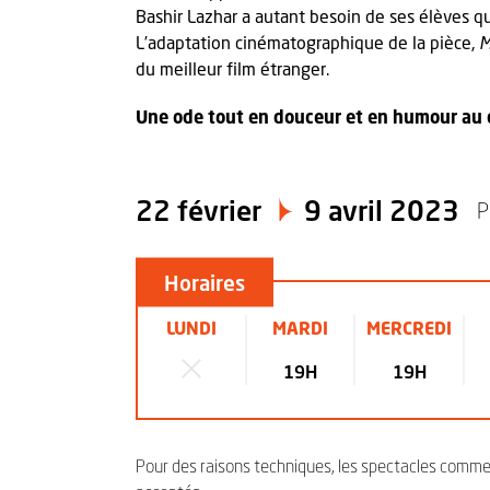
Bashir Lazhar a autant besoin de ses élèves q
L’adaptation cinématographique de la pièce,
M
du meilleur film étranger.
Une ode tout en douceur et en humour au c
22 février
9 avril 2023
P
Horaires
LUNDI
MARDI
MERCREDI
19H
19H
Pour des raisons techniques, les spectacles commen