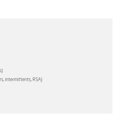
s)
rs, intermittents, RSA)