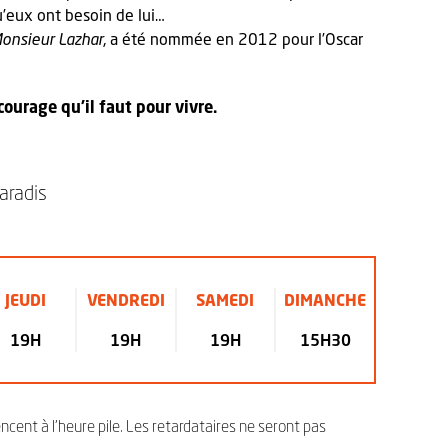
u’eux ont besoin de lui…
onsieur Lazhar
, a été nommée en 2012 pour l’Oscar
ourage qu’il faut pour vivre.
aradis
JEUDI
VENDREDI
SAMEDI
DIMANCHE
19H
19H
19H
15H30
cent à l’heure pile. Les retardataires ne seront pas