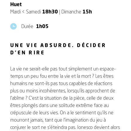
Huet
Mardi < Samedi
18h30
| Dimanche
15h
Durée
1h05
UNE VIE ABSURDE. DÉCIDER
D'EN RIRE
La vie ne serait-elle pas tout simplement un espace-
temps un peu fou entre la vie et la mort ? Les êtres
humains ne sont-ils pas tous capables de réactions
plus ou moins incohérentes, lorsqu’ils approchent de
l’abîme ? C’est la situation de la pièce, celle de deux
êtres plongés dans une solitude extrême face au
crépuscule de leurs vies. On a le sentiment qu’ils ne
mourront jamais, tant que l’imagination du jeu à
conjurer le sort ne s’éteindra pas. Ionesco devient alors