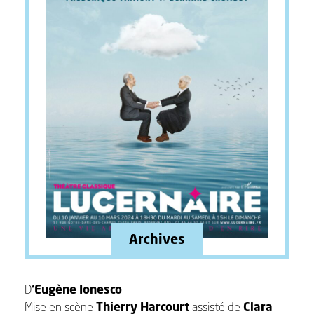
Archives
D
‘Eugène Ionesco
Mise en scène
Thierry Harcourt
assisté de
Clara