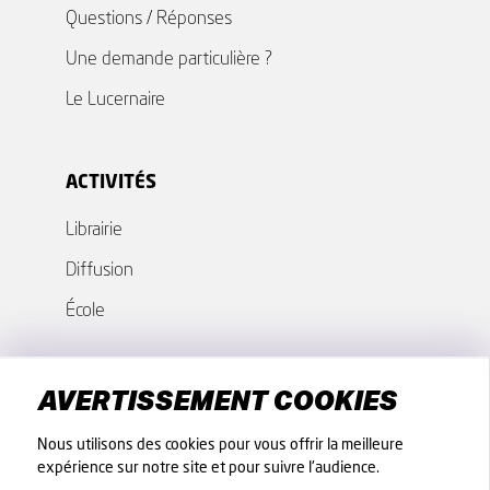
Questions / Réponses
Une demande particulière ?
Le Lucernaire
ACTIVITÉS
Librairie
Diffusion
École
GROUPES - COLLECTIVITÉS
AVERTISSEMENT COOKIES
Nos offres
Nous utilisons des cookies pour vous offrir la meilleure
expérience sur notre site et pour suivre l'audience.
Fiches techniques