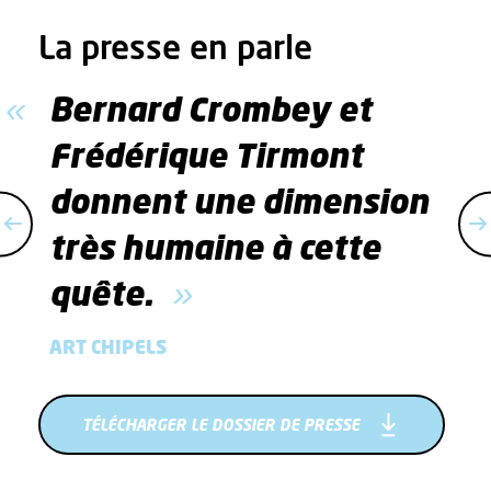
La presse en parle
Bernard Crombey et
Frédérique Tirmont
donnent une dimension
très humaine à cette
quête.
ART CHIPELS
TÉLÉCHARGER LE DOSSIER DE PRESSE